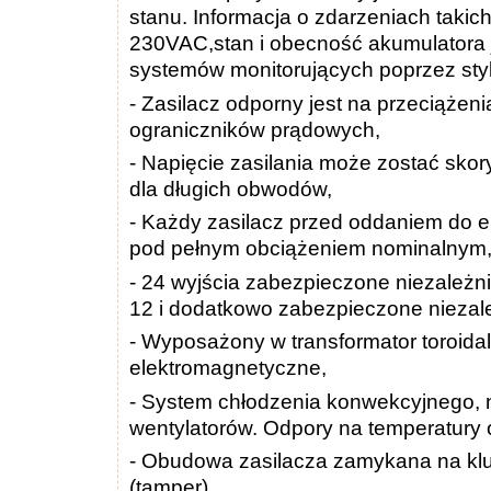
stanu. Informacja o zdarzeniach takich
230VAC,stan i obecność akumulatora 
systemów monitorujących poprzez sty
- Zasilacz odporny jest na przeciążeni
ograniczników prądowych,
- Napięcie zasilania może zostać sk
dla długich obwodów,
- Każdy zasilacz przed oddaniem do ek
pod pełnym obciążeniem nominalnym
- 24 wyjścia zabezpieczone niezależn
12 i dodatkowo zabezpieczone niezal
- Wyposażony w transformator toroidal
elektromagnetyczne,
- System chłodzenia konwekcyjnego, 
wentylatorów. Odpory na temperatury 
- Obudowa zasilacza zamykana na klu
(tamper).