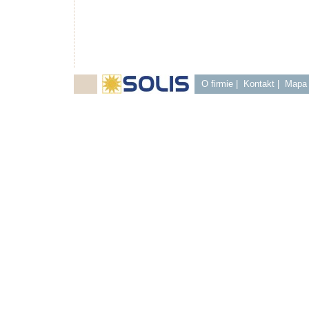
O firmie
|
Kontakt
|
Mapa 