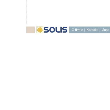
O firmie
|
Kontakt
|
Mapa 