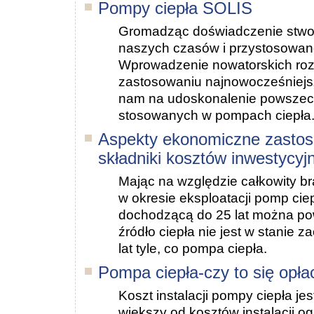
Pompy ciepła SOLIS
Gromadząc doświadczenie stwor
naszych czasów i przystosowan
Wprowadzenie nowatorskich roz
zastosowaniu najnowocześniejsz
nam na udoskonalenie powszec
stosowanych w pompach ciepła
Aspekty ekonomiczne zastos
składniki kosztów inwestycyj
Mając na względzie całkowity br
w okresie eksploatacji pomp cie
dochodzącą do 25 lat można po
źródło ciepła nie jest w stanie z
lat tyle, co pompa ciepła.
Pompa ciepła-czy to się opła
Koszt instalacji pompy ciepła je
większy od kosztów instalacji o