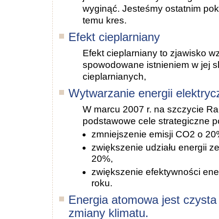
wyginąć. Jesteśmy ostatnim pok
temu kres.
Efekt cieplarniany
Efekt cieplarniany to zjawisko w
spowodowane istnieniem w jej s
cieplarnianych,
Wytwarzanie energii elektryc
W marcu 2007 r. na szczycie Ra
podstawowe cele strategiczne po
zmniejszenie emisji CO2 o 20
zwiększenie udziału energii z
20%,
zwiększenie efektywności en
roku.
Energia atomowa jest czysta
zmiany klimatu.