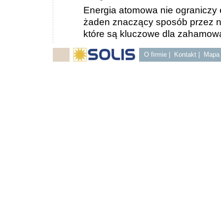
Energia atomowa nie ograniczy 
żaden znaczący sposób przez naj
które są kluczowe dla zahamowa
O firmie
|
Kontakt
|
Mapa 