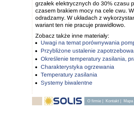
grzałek elektrycznych do 30% czasu p
czasem brakiem mocy na cele cwu. W
odradzamy. W układach z wykorzysta
wariant ten nie pracuje prawidłowo.
Zobacz także inne materiały:
Uwagi na temat porównywania pom
Przybliżone ustalenie zapotrzebowa
Określenie temperatury zasilania, p
Charakterystyka ogrzewania
Temperatury zasilania
Systemy biwalentne
O firmie
|
Kontakt
|
Mapa 