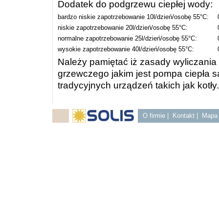
Dodatek do podgrzewu ciepłej wody:
bardzo niskie zapotrzebowanie 10l/dzień/osobę 55°C:
niskie zapotrzebowanie 20l/dzień/osobę 55°C:
normalne zapotrzebowanie 25l/dzień/osobę 55°C:
wysokie zapotrzebowanie 40l/dzień/osobę 55°C:
Należy pamiętać iż zasady wyliczani
grzewczego jakim jest pompa ciepła są
tradycyjnych urządzeń takich jak kotły.
O firmie
|
Kontakt
|
Mapa 